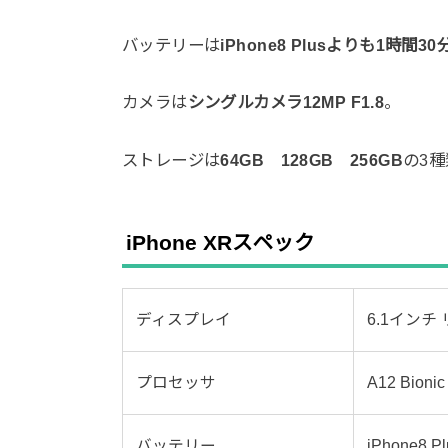
バッテリーは
iPhone8 Plusよりも1時間3
カメラは
シングルカメラ12MP F1.8
。
ストレージは
64GB 128GB 256GB
の3
iPhone XRスペック
ディスプレイ
6.1イン
プロセッサ
A12 Bionic
バッテリー
iPhone8