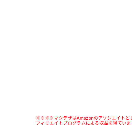
※※※※マクデザはAmazonのアソシエイト
フィリエイトプログラムによる収益を得ていま