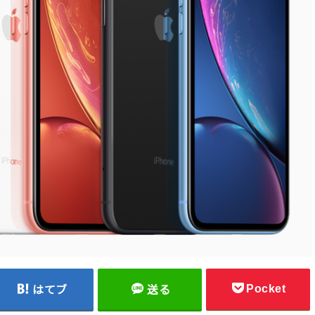
Pocket
はてブ
送る