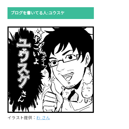
ブログを書いてる人:ユウスケ
イラスト提供：
わ さん