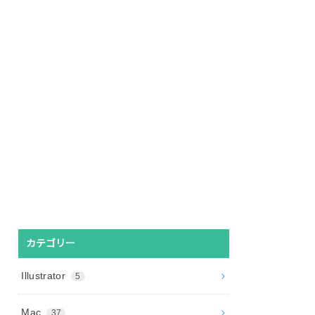
カテゴリー
Illustrator
5
Mac
37