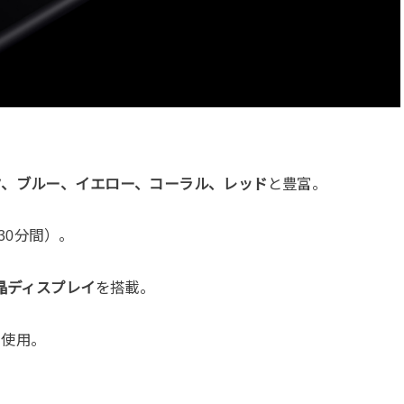
。
ク、ブルー、イエロー、コーラル、レッド
と豊富。
30分間）。
液晶ディスプレイ
を搭載。
を使用。