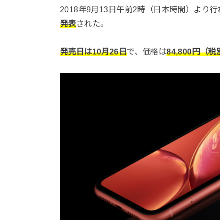
2018年9月13日午前2時（日本時間）より
発表
された。
発売日は10月26日
で、価格は
84,800円（