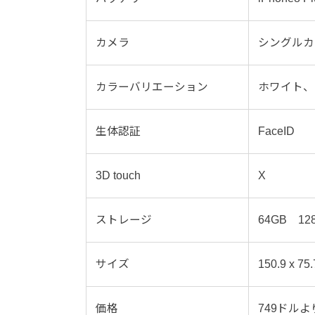
カメラ
シングルカメ
カラーバリエーション
ホワイト、
生体認証
FaceID
3D touch
X
ストレージ
64GB 12
サイズ
150.9 x 75
価格
749ドルよ