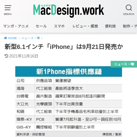
MENU
SEARCH
マンガ・アニメ
セール
スマホ
レビュー・感想
便利技
制作・
HOME
ニュース・噂
新型6.1インチ「iPhone」は9月21日発売か
2021年11月16日
ニュース・噂