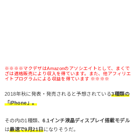
※※※※マクデザはAmazonのアソシエイトとして、まくで
ざは適格販売により収入を得ています。また、他アフィリエ
イトプログラムによる収益を得ています ※※※※
2018年秋に発表・発売されると予想されている
3種類の
「iPhone」。
その内の1種類、
6.1インチ液晶ディスプレイ搭載モデル
は
最速で9月21日
になりそうだ。