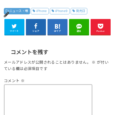
ニュース・噂
iPhone
iPhone9
発売日
ツイート
シェア
はてブ
送る
Pocket
コメントを残す
メールアドレスが公開されることはありません。
※
が付い
ている欄は必須項目です
コメント
※