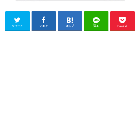
ツイート
シェア
はてブ
送る
Pocket