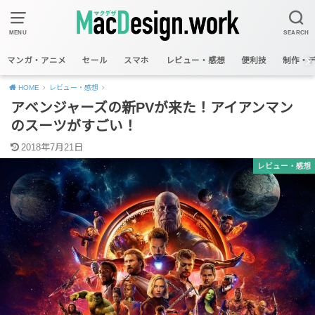
MENU
SEARCH
マンガ・アニメ
セール
スマホ
レビュー・感想
便利技
制作・
HOME
レビュー・感想
アベンジャーズの新PVが来た！アイアンマン
のスーツがすごい！
2018年7月21日
レビュー・感想