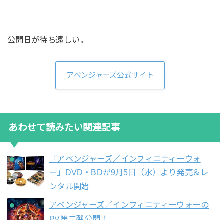
公開日が待ち遠しい。
アベンジャーズ公式サイト
あわせて読みたい関連記事
「アベンジャーズ／インフィニティーウォ
ー」DVD・BDが9月5日（水）より発売＆レ
ンタル開始
アベンジャーズ／インフィニティーウォーの
PV第二弾公開！