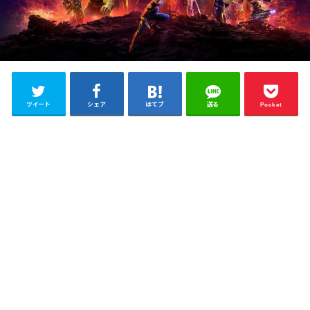
ツイート
シェア
はてブ
送る
Pocket