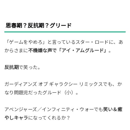
思春期？反抗期？グリード
「ゲームをやめろ」と言っているスター・ロードに、あ
からさまに
不機嫌な声で「アイ・アムグルード」
。
反抗期
で笑った。
ガーディアンズ オブ ギャラクシー リミックスでも、か
なり問題児だったグルード（小）。
アベンジャーズ／インフィニティ・ウォーでも
笑い＆癒
やしキャラ
になってくれるか？