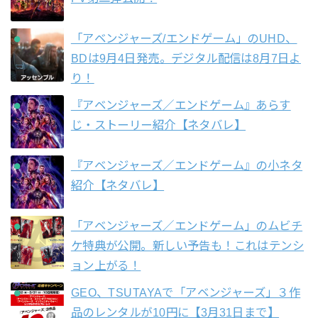
「アベンジャーズ/エンドゲーム」のUHD、
BDは9月4日発売。デジタル配信は8月7日よ
り！
『アベンジャーズ／エンドゲーム』あらす
じ・ストーリー紹介【ネタバレ】
『アベンジャーズ／エンドゲーム』の小ネタ
紹介【ネタバレ】
「アベンジャーズ／エンドゲーム」のムビチ
ケ特典が公開。新しい予告も！これはテンシ
ョン上がる！
GEO、TSUTAYAで「アベンジャーズ」３作
品のレンタルが10円に【3月31日まで】