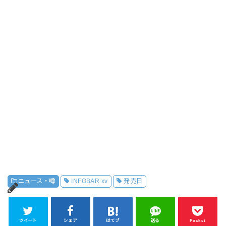
ニュース・噂
INFOBAR xv
発売日
ツイート
シェア
はてブ
送る
Pocket