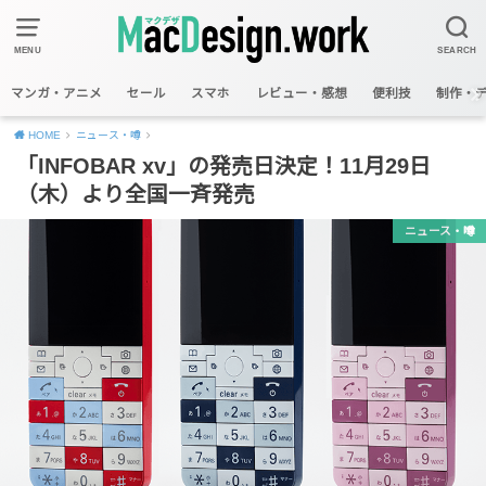
MENU
SEARCH
マンガ・アニメ
セール
スマホ
レビュー・感想
便利技
制作・
HOME
ニュース・噂
「INFOBAR xv」の発売日決定！11月29日
（木）より全国一斉発売
ニュース・噂