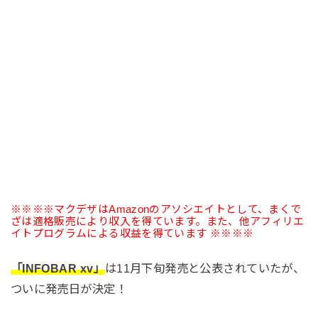
※※※※マクデザはAmazonのアソシエイトとして、まくで
ざは適格販売により収入を得ています。また、他アフィリエ
イトプログラムによる収益を得ています ※※※※
「INFOBAR xv」
は11月下旬発売と公表されていたが、
ついに発売日が決定！