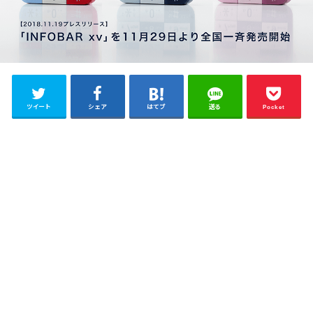
ツイート
シェア
はてブ
送る
Pocket