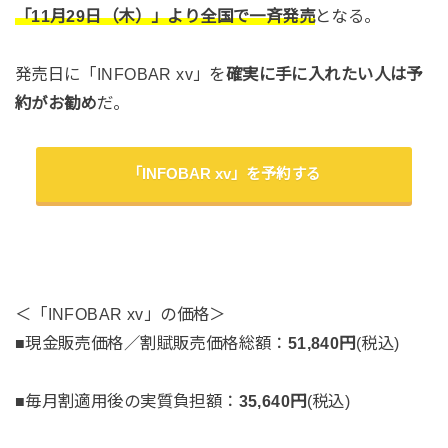
「11月29日（木）」より全国で一斉発売
となる。
発売日に「INFOBAR xv」を
確実に手に入れたい人は予
約がお勧め
だ。
「INFOBAR xv」を予約する
＜「INFOBAR xv」の価格＞
■現金販売価格／割賦販売価格総額：
51,840円
(税込)
■毎月割適用後の実質負担額：
35,640円
(税込)