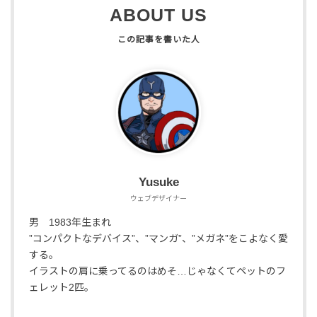
ABOUT US
Yusuke
ウェブデザイナー
男 1983年生まれ
”コンパクトなデバイス”、”マンガ”、”メガネ”をこよなく愛
する。
イラストの肩に乗ってるのはめそ…じゃなくてペットのフ
ェレット2匹。