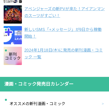
アベンジャーズの新PVが来た！アイアンマン
のスーツがすごい！
新しいSMS「+メッセージ」が9日から稼働
開始！
2024年1月18日(木)に発売の新刊漫画・コミ
ック 一覧
漫画・コミック発売日カレンダー
オススメの新刊漫画・コミック