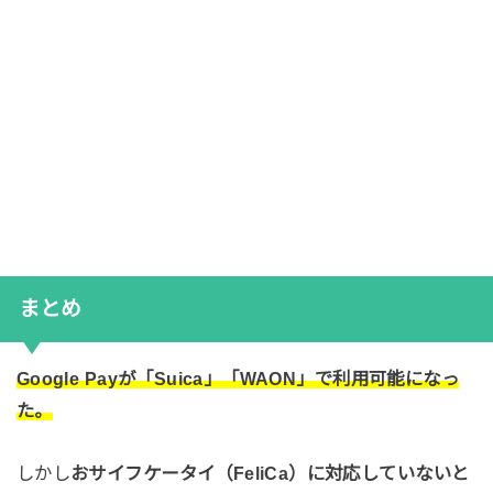
まとめ
Google Payが「Suica」「WAON」で利用可能になっ
た。
しかし
おサイフケータイ（FeliCa）に対応していないと