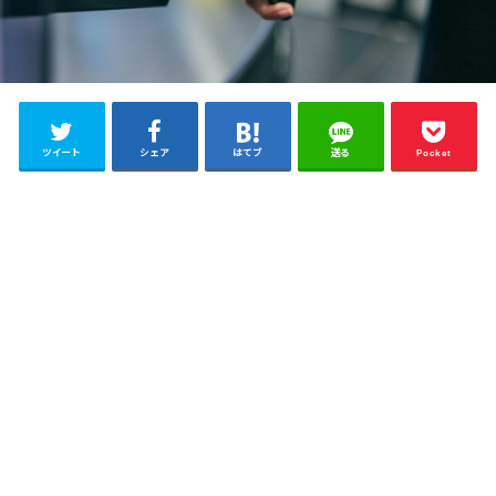
ツイート
シェア
はてブ
送る
Pocket