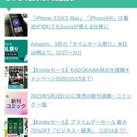
「iPhone XS/XS Max」「iPhoneXR」は電
池が切れてもSuicaが使える仕様に
Amazon、3月の「タイムセール祭り」本日
18時より。[2/27〜3/1]
【Kindleセール】KADOKAWA秋の大規模キ
ャンペーン2020(10/15まで)
2023年5月2日(火)に発売の新刊漫画・コミッ
ク 一覧
【Kindleセール】プライムデーセール 最大
70%OFF『ビジネス・経済』（10/14まで）