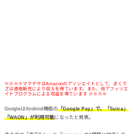
※※※※マクデザはAmazonのアソシエイトとして、まくで
ざは適格販売により収入を得ています。また、他アフィリエ
イトプログラムによる収益を得ています ※※※※
GoogleはAndroid機能の
「Google Pay」で、「Suica」
「WAON」が利用可能
になったと発表。