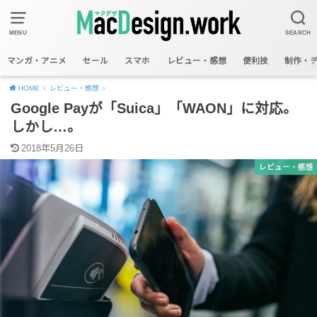
MENU
SEARCH
マンガ・アニメ
セール
スマホ
レビュー・感想
便利技
制作・
HOME
レビュー・感想
Google Payが「Suica」「WAON」に対応。
しかし…。
2018年5月26日
レビュー・感想