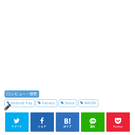
レビュー・感想
Android Pay
nanaco
Suica
WAON
ツイート
シェア
はてブ
送る
Pocket