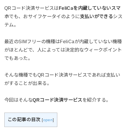
QRコード決済サービスは
FeliCaを内蔵していないスマ
ホ
でも、おサイフケータイのように
支払いができる
シス
テム。
最近のSIMフリーの機種はFeliCaが内蔵していない機種
がほとんどで、人によっては決定的なウィークポイント
でもあった。
そんな機種でもQRコード決済サービスであれば支払い
がすることが出来る。
今回はそんな
QRコード決済サービス
を紹介する。
この記事の目次
[
open
]