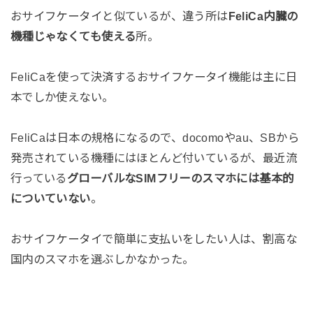
おサイフケータイと似ているが、違う所は
FeliCa内臓の
機種じゃなくても使える
所。
FeliCaを使って決済するおサイフケータイ機能は主に日
本でしか使えない。
FeliCaは日本の規格になるので、docomoやau、SBから
発売されている機種にはほとんど付いているが、最近流
行っている
グローバルなSIMフリーのスマホには基本的
についていない
。
おサイフケータイで簡単に支払いをしたい人は、割高な
国内のスマホを選ぶしかなかった。