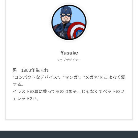
Yusuke
ウェブデザイナー
男 1983年生まれ
”コンパクトなデバイス”、”マンガ”、”メガネ”をこよなく愛
する。
イラストの肩に乗ってるのはめそ…じゃなくてペットのフ
ェレット2匹。