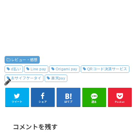
レビュー・感想
d払い
Line pay
Origami pay
QRコード決済サービス
おサイフケータイ
楽天pay
ツイート
シェア
はてブ
送る
Pocket
コメントを残す