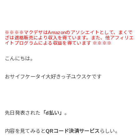
※※※※マクデザはAmazonのアソシエイトとして、まくで
ざは適格販売により収入を得ています。また、他アフィリエ
イトプログラムによる収益を得ています ※※※※
こんにちは。
おサイフケータイ大好きっ子ユウスケです
先日発表された
「d払い」
。
内容を見てみると
QRコード決済サービス
らしい。