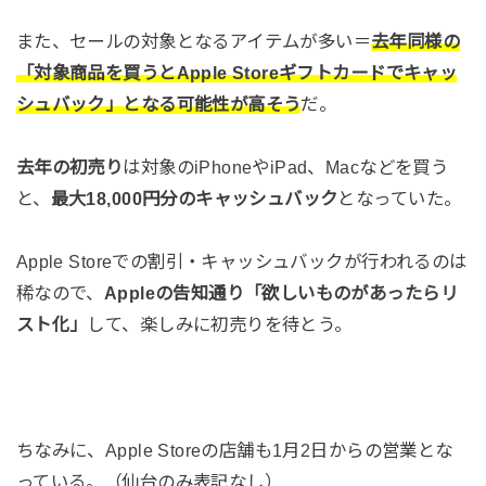
また、セールの対象となるアイテムが多い＝
去年同様の
「対象商品を買うとApple Storeギフトカードでキャッ
シュバック」となる可能性が高そう
だ。
去年の初売り
は対象のiPhoneやiPad、Macなどを買う
と、
最大18,000円分のキャッシュバック
となっていた。
Apple Storeでの割引・キャッシュバックが行われるのは
稀なので、
Appleの告知通り「欲しいものがあったらリ
スト化」
して、楽しみに初売りを待とう。
ちなみに、Apple Storeの店舗も1月2日からの営業とな
っている。（仙台のみ表記なし）