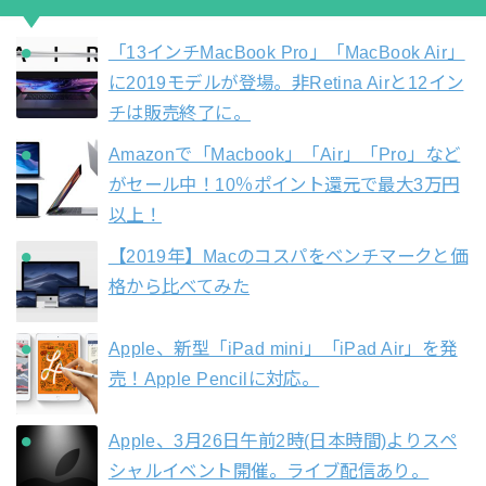
「13インチMacBook Pro」「MacBook Air」
に2019モデルが登場。非Retina Airと12イン
チは販売終了に。
Amazonで「Macbook」「Air」「Pro」など
がセール中！10％ポイント還元で最大3万円
以上！
【2019年】Macのコスパをベンチマークと価
格から比べてみた
Apple、新型「iPad mini」「iPad Air」を発
売！Apple Pencilに対応。
Apple、3月26日午前2時(日本時間)よりスペ
シャルイベント開催。ライブ配信あり。