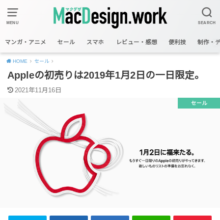
MENU
SEARCH
マンガ・アニメ
セール
スマホ
レビュー・感想
便利技
制作・
HOME
セール
Appleの初売りは2019年1月2日の一日限定。
2021年11月16日
セール