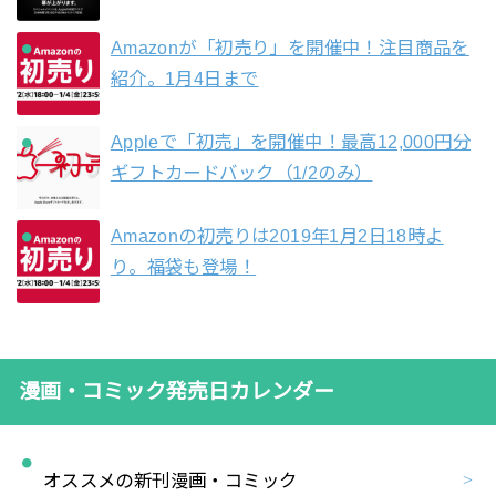
Amazonが「初売り」を開催中！注目商品を
紹介。1月4日まで
Appleで「初売」を開催中！最高12,000円分
ギフトカードバック（1/2のみ）
Amazonの初売りは2019年1月2日18時よ
り。福袋も登場！
漫画・コミック発売日カレンダー
オススメの新刊漫画・コミック