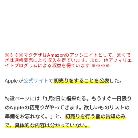
※※※※マクデザはAmazonのアソシエイトとして、まくで
ざは適格販売により収入を得ています。また、他アフィリエ
イトプログラムによる収益を得ています ※※※※
Appleが
公式サイト
で
初売りをすることを公表
した。
特設ページには
「1月2日に福来たる。もうすぐ一日限り
のAppleの初売りがやってきます。欲しいものリストの
準備をお忘れなく。」
と、
初売りを行う旨の告知のみ
で、具体的な内容は分かっていない。