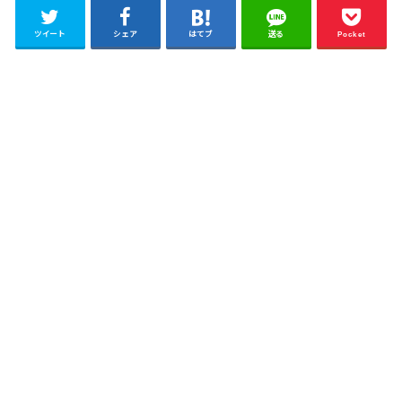
ツイート
シェア
はてブ
送る
Pocket