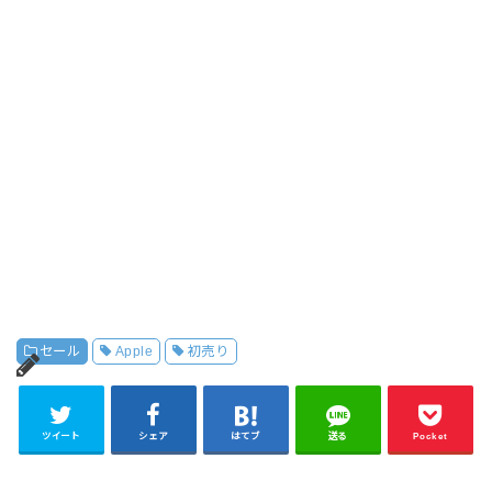
セール
Apple
初売り
ツイート
シェア
はてブ
送る
Pocket