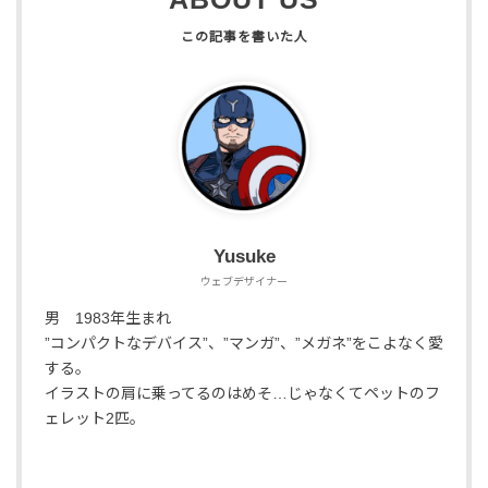
Yusuke
ウェブデザイナー
男 1983年生まれ
”コンパクトなデバイス”、”マンガ”、”メガネ”をこよなく愛
する。
イラストの肩に乗ってるのはめそ…じゃなくてペットのフ
ェレット2匹。