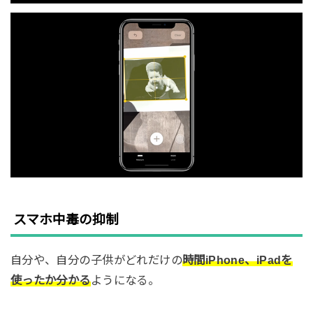
スマホ中毒の抑制
自分や、自分の子供がどれだけの
時間iPhone、iPadを
使ったか分かる
ようになる。