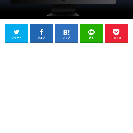
ツイート
シェア
はてブ
送る
Pocket