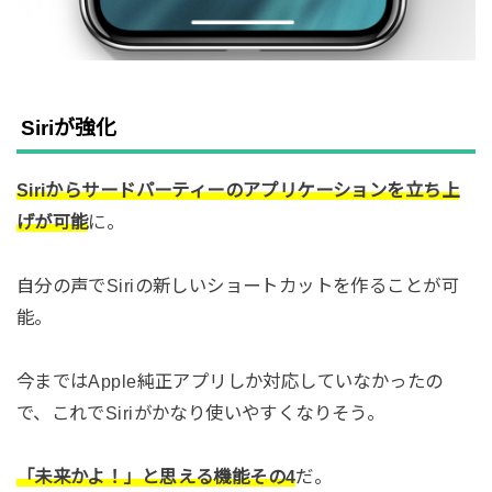
Siriが強化
Siriからサードパーティーのアプリケーションを立ち上
げが可能
に。
自分の声でSiriの新しいショートカットを作ることが可
能。
今まではApple純正アプリしか対応していなかったの
で、これでSiriがかなり使いやすくなりそう。
「未来かよ！」と思える機能その4
だ。