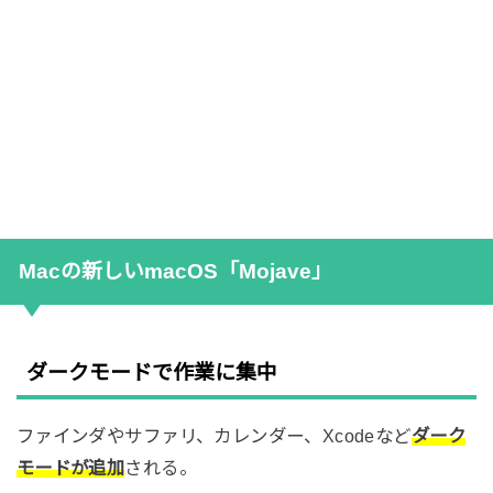
Macの新しいmacOS「Mojave」
ダークモードで作業に集中
ファインダやサファリ、カレンダー、Xcodeなど
ダーク
モードが追加
される。