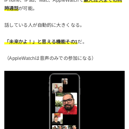
時通話
が可能。
話している人が自動的に大きくなる。
「未来かよ！」と思える機能その1
だ。
（AppleWatchは音声のみでの参加になる）