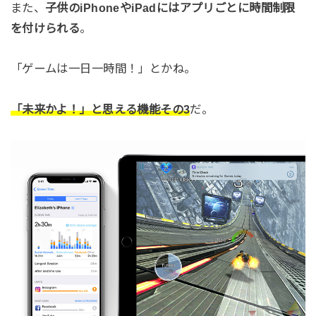
また、
子供のiPhoneやiPadにはアプリごとに時間制限
を付けられる
。
「ゲームは一日一時間！」とかね。
「未来かよ！」と思える機能その3
だ。