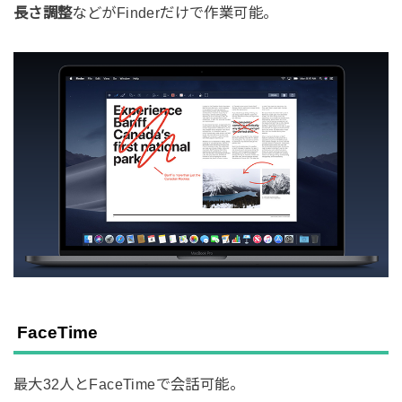
長さ調整
などがFinderだけで作業可能。
FaceTime
最大32人とFaceTimeで会話可能。