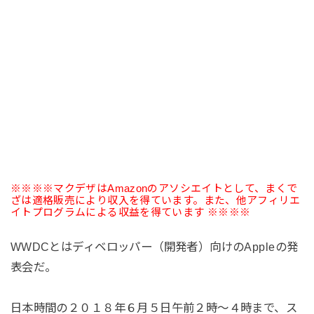
※※※※マクデザはAmazonのアソシエイトとして、まくで
ざは適格販売により収入を得ています。また、他アフィリエ
イトプログラムによる収益を得ています ※※※※
WWDCとはディベロッパー（開発者）向けのAppleの発
表会だ。
日本時間の２０１８年６月５日午前２時〜４時まで、ス