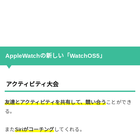
AppleWatchの新しい「WatchOS5」
アクティビティ大会
友達とアクティビティを共有して、競い合う
ことができ
る。
また
Siriがコーチング
してくれる。