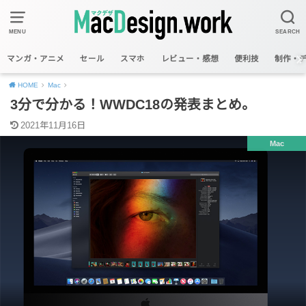
MENU
SEARCH
マンガ・アニメ
セール
スマホ
レビュー・感想
便利技
制作・
HOME
Mac
3分で分かる！WWDC18の発表まとめ。
2021年11月16日
Mac