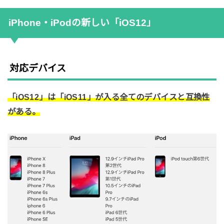
iPhone・iPodの新しい「iOS12」
対応デバイス
「iOS12」は「iOS11」が入る全てのデバイスと互換性
がある。