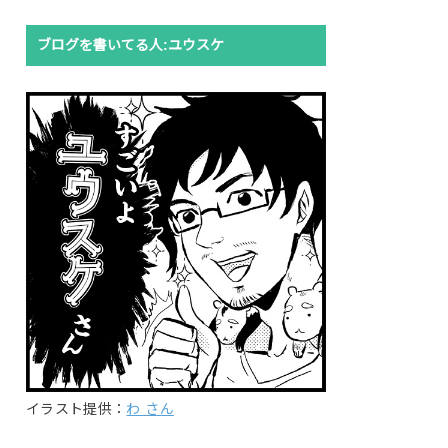
ブログを書いてる人:ユウスケ
イラスト提供：
わ さん