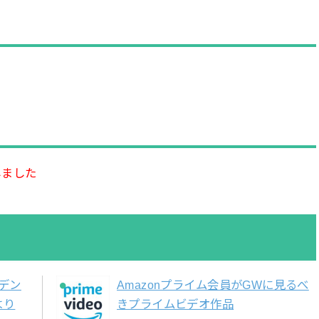
しました
ルデン
Amazonプライム会員がGWに見るべ
より
きプライムビデオ作品