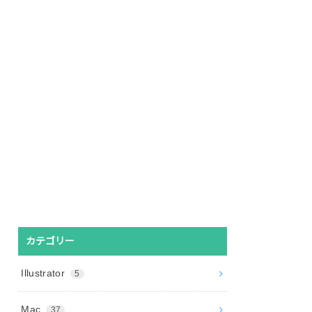
カテゴリー
Illustrator
5
Mac
37