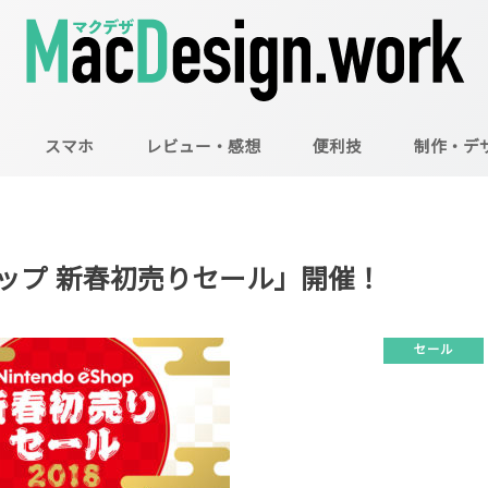
スマホ
レビュー・感想
便利技
制作・デ
Mac
Illustrator
Photoshop
ョップ 新春初売りセール」開催！
セール