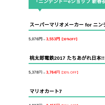
「ニンテンドーeショップ 新春
スーパーマリオメーカー for ニン
5,076円→
3,553円
【
30％OFF】
桃太郎電鉄2017 たちあがれ日本!!
5,378
円→
3,764
円
【
30% OFF】
マリオカート7