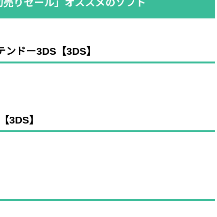
初売りセール」オススメのソフト
テンドー3DS【3DS】
【3DS】