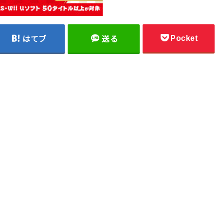
Pocket
はてブ
送る