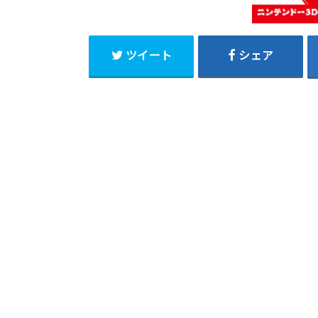
ツイート
シェア