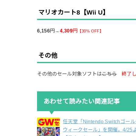
マリオカート8【Wii U】
6,156
円→
4,309
円
【
30% OFF】
その他
その他のセール対象ソフトは
こちら
終了
あわせて読みたい関連記事
任天堂「Nintendo Switchゴー
ウィークセール」を開催。4/25