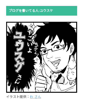
ブログを書いてる人:ユウスケ
イラスト提供：
わ さん