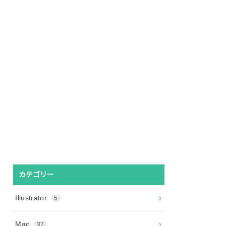
カテゴリー
Illustrator
5
Mac
37