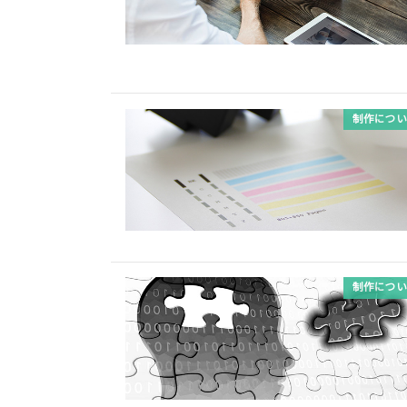
制作につい
制作につい