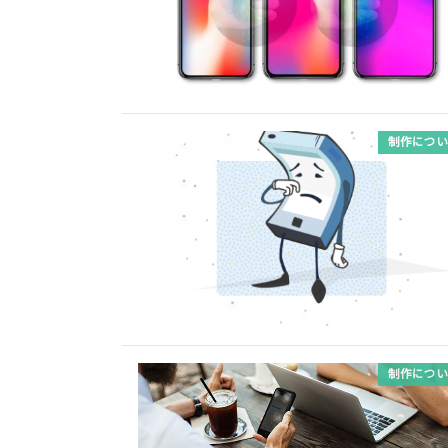
制作につい
制作につい