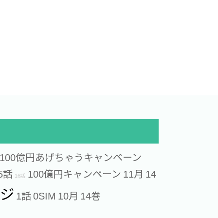
100億円あげちゃうキャンペーン
5話
100億円キャンペーン
11月
14
16話
ージ
1話
0SIM
10月
14巻