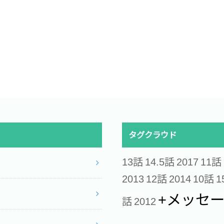
タグクラウド
13話
14.5話
2017
11話
2013
12話
2014
10話
1
+メッセ
話
2012