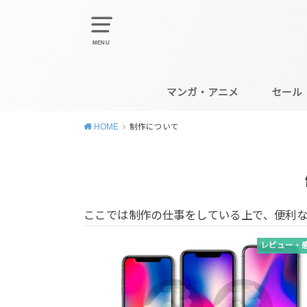
MENU
マンガ・アニメ
セール
HOME
制作について
ここでは制作の仕事をしている上で、便利
レビュー・