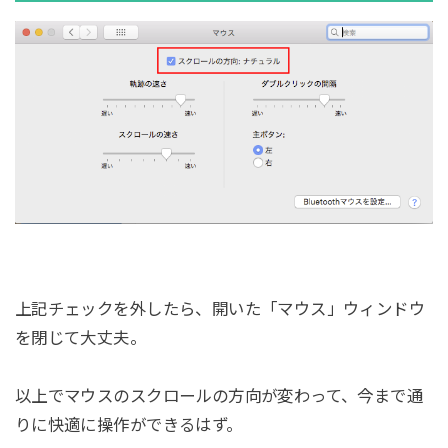
上記チェックを外したら、開いた「マウス」ウィンドウ
を閉じて大丈夫。
以上でマウスのスクロールの方向が変わって、今まで通
りに快適に操作ができるはず。