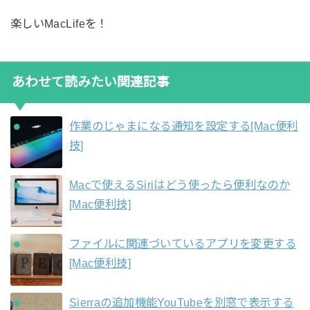
楽しいMacLifeを！
あわせて読みたい関連記事
作業のじゃまになる通知を設定する[Mac便利
技]
Macで使えるSiriはどう使ったら便利なのか
[Mac便利技]
ファイルに関連づいているアプリを変更する
[Mac便利技]
Sierraの追加機能YouTubeを別窓で表示する