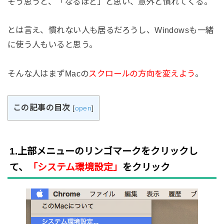
そう思うと、「なるほど」と思い、意外と慣れてくる。
とは言え、慣れない人も居るだろうし、Windowsも一緒
に使う人もいると思う。
そんな人はまずMacの
スクロールの方向を変えよう
。
この記事の目次
[
open
]
1.上部メニューのリンゴマークをクリックし
て、
「システム環境設定」
をクリック