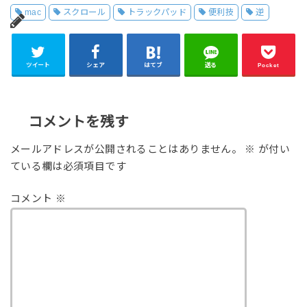
mac
スクロール
トラックパッド
便利技
逆
ツイート
シェア
はてブ
送る
Pocket
コメントを残す
メールアドレスが公開されることはありません。
※
が付い
ている欄は必須項目です
コメント
※