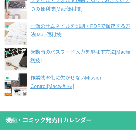
ファイル・フォルダ移動で知っておきたい２
つの便利技[Mac便利技]
画像のサムネイルを印刷・PDFで保存する方
法[Mac便利技]
起動時のパスワード入力を飛ばす方法[Mac便
利技]
作業効率化に欠かせないMission
Control[Mac便利技]
漫画・コミック発売日カレンダー