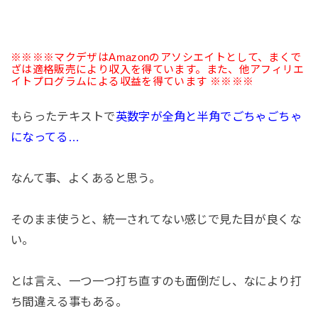
※※※※マクデザはAmazonのアソシエイトとして、まくで
ざは適格販売により収入を得ています。また、他アフィリエ
イトプログラムによる収益を得ています ※※※※
もらったテキストで
英数字が全角と半角でごちゃごちゃ
になってる…
なんて事、よくあると思う。
そのまま使うと、統一されてない感じで見た目が良くな
い。
とは言え、一つ一つ打ち直すのも面倒だし、なにより打
ち間違える事もある。