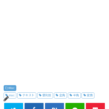
Mac
mac
テキスト
便利技
全角
半角
変換