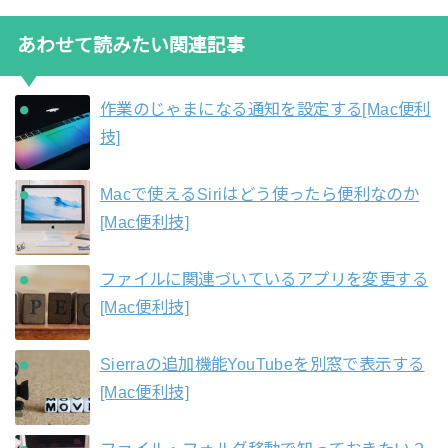
あわせて読みたい関連記事
作業のじゃまになる通知を設定する[Mac便利
技]
Macで使えるSiriはどう使ったら便利なのか
[Mac便利技]
ファイルに関連づいているアプリを変更する
[Mac便利技]
Sierraの追加機能YouTubeを別窓で表示する
[Mac便利技]