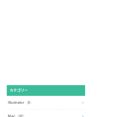
カテゴリー
Illustrator
5
Mac
37