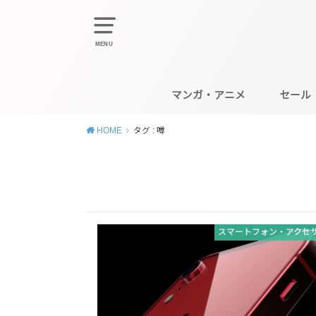
MENU
マンガ・アニメ
セール
HOME
タグ : 噂
スマートフォン・アクセ