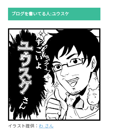
ブログを書いてる人:ユウスケ
イラスト提供：
わ さん