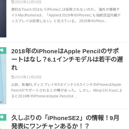
2021年11月16日
便利なTouch IDはもうiPhoneには採用されないのか。 海外の情報サ
イトMacRumorsは、「Appleは2019年のiPhoneにも指紋認証内蔵デ
ィスプレイは採用しない」と伝えている。 2019年のiPhon…
2018年のiPhoneはApple Pencilのサポ
噂
ートはなし？6.1インチモデルは若干の遅
れ
2021年11月16日
以前、有機ELディスプレイの5.8インチと6.5インチのiPhoneはApple
Pencilがサポートされるとの噂があった。 しかし、Ming-Chi Kuoによ
ると2018年のiPhoneはApple Pencilは…
久しぶりの「iPhoneSE2」の情報！9月
噂
発表にワンチャンあるか！？