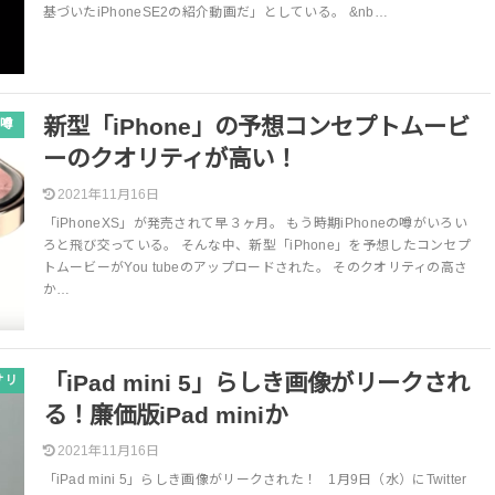
基づいたiPhoneSE2の紹介動画だ」としている。 &nb…
新型「iPhone」の予想コンセプトムービ
噂
ーのクオリティが高い！
2021年11月16日
「iPhoneXS」が発売されて早３ヶ月。 もう時期iPhoneの噂がいろい
ろと飛び交っている。 そんな中、新型「iPhone」を予想したコンセプ
トムービーがYou tubeのアップロードされた。 そのクオリティの高さ
か…
「iPad mini 5」らしき画像がリークされ
サリ
る！廉価版iPad miniか
2021年11月16日
「iPad mini 5」らしき画像がリークされた！ 1月9日（水）にTwitter