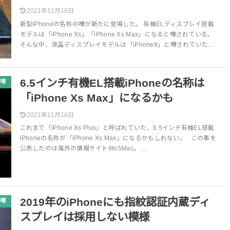
2021年11月16日
新型iPhoneの名称の噂が新たに登場した。 有機ELディスプレイ搭載
モデルは「iPhone Xs」「iPhone Xs Max」になると噂されている。
そんな中、液晶ディスプレイモデルは「iPhone9」と噂されていた…
6.5インチ有機EL搭載iPhoneの名称は
噂
「iPhone Xs Max」になるかも
2021年11月16日
これまで「iPhone Xs Plus」と呼ばれていた、6.5インチ有機EL搭載
iPhoneの名称が「iPhone Xs Max」になるかもしれない。 この事を
公表したのは海外の情報サイト9to5Mac。 …
2019年のiPhoneにも指紋認証内蔵ディ
噂
スプレイは採用しない模様