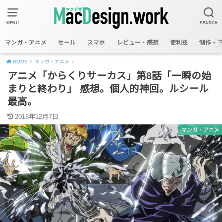
MENU
SEARCH
マンガ・アニメ
セール
スマホ
レビュー・感想
便利技
制作・
HOME
マンガ・アニメ
アニメ「からくりサーカス」第8話「一瞬の始
まりと終わり」 感想。個人的神回。ルシール
最高。
2018年12月7日
マンガ・アニメ