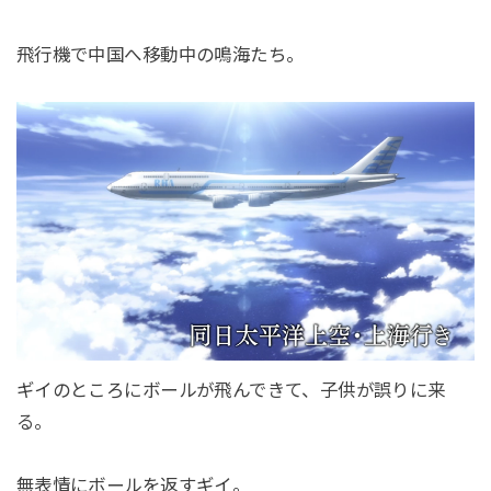
飛行機で中国へ移動中の鳴海たち。
ギイのところにボールが飛んできて、子供が誤りに来
る。
無表情にボールを返すギイ。