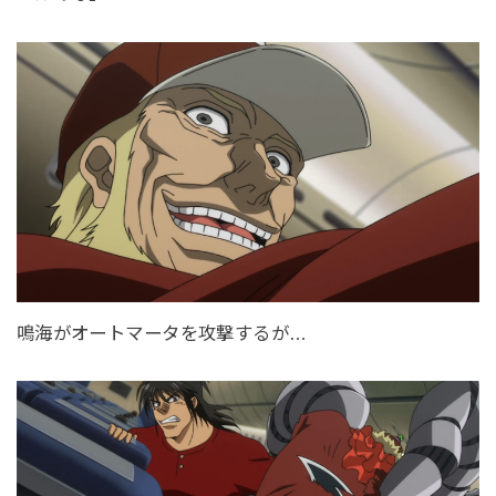
鳴海がオートマータを攻撃するが…