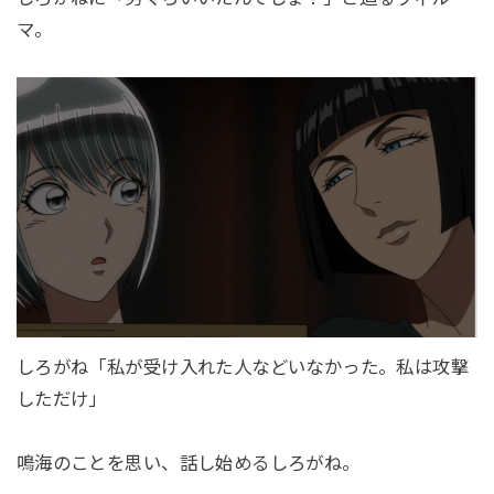
マ。
しろがね「私が受け入れた人などいなかった。私は攻撃
しただけ」
鳴海のことを思い、話し始めるしろがね。