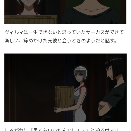
ヴィルマは一生できないと思っていたサーカスができて
楽しい、諦めかけた元彼と会うときのようだと話す。
しろがねに「男くらいいたんでしょ？」と迫るヴィル