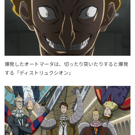
爆発したオートマータは、切ったり突いたりすると爆発
する「ディストリュクシオン」