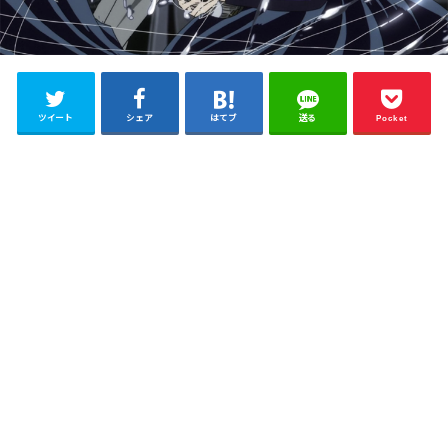
ツイート
シェア
はてブ
送る
Pocket