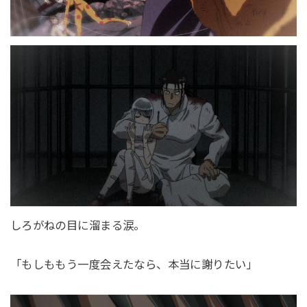
しろがねの目に溜まる涙。
「もしももう一度会えたなら、本当に謝りたい」