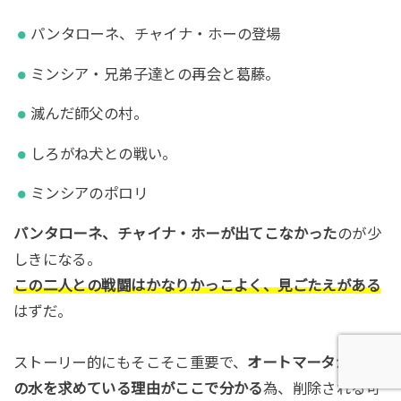
パンタローネ、チャイナ・ホーの登場
ミンシア・兄弟子達との再会と葛藤。
滅んだ師父の村。
しろがね犬との戦い。
ミンシアのポロリ
パンタローネ、チャイナ・ホーが出てこなかった
のが少
しきになる。
この二人との戦闘はかなりかっこよく、見ごたえがある
はずだ。
ストーリー的にもそこそこ重要で、
オートマータが生命
の水を求めている理由がここで分かる
為、削除される可