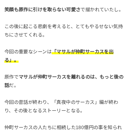
笑顔も原作に引けを取らない可愛さ
で描かれていたし。
この後に起こる悲劇を考えると、とてもやるせない気持
ちにさせてくれる。
今回の重要なシーンは
「マサルが仲町サーカスを出
る」。
原作で
マサルが仲町サーカスを離れるのは、もっと後の
話
だ。
今回の昔話が終わり、「真夜中のサーカス」編が終わ
り、その後となるストーリーとなる。
仲町サーカスの人たちに相続した180億円の事を知られ