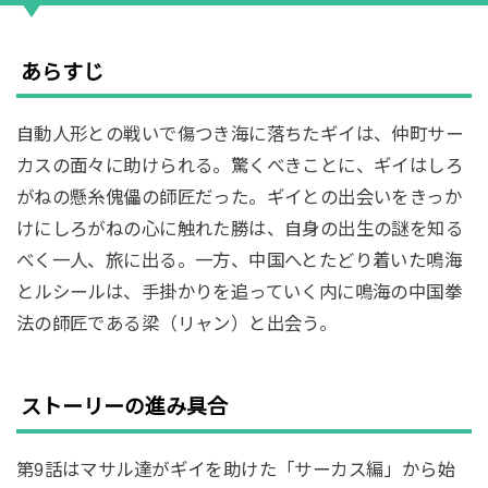
あらすじ
自動人形との戦いで傷つき海に落ちたギイは、仲町サー
カスの面々に助けられる。驚くべきことに、ギイはしろ
がねの懸糸傀儡の師匠だった。ギイとの出会いをきっか
けにしろがねの心に触れた勝は、自身の出生の謎を知る
べく一人、旅に出る。一方、中国へとたどり着いた鳴海
とルシールは、手掛かりを追っていく内に鳴海の中国拳
法の師匠である梁（リャン）と出会う。
ストーリーの進み具合
第9話はマサル達がギイを助けた「サーカス編」から始