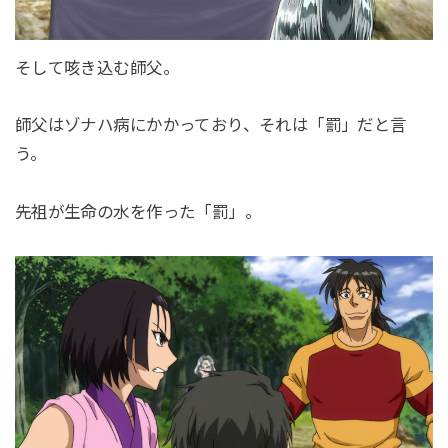
そして咳き込む師父。
師父はゾナハ病にかかっており、それは「罰」だと言
う。
先祖が生命の水を作った「罰」。