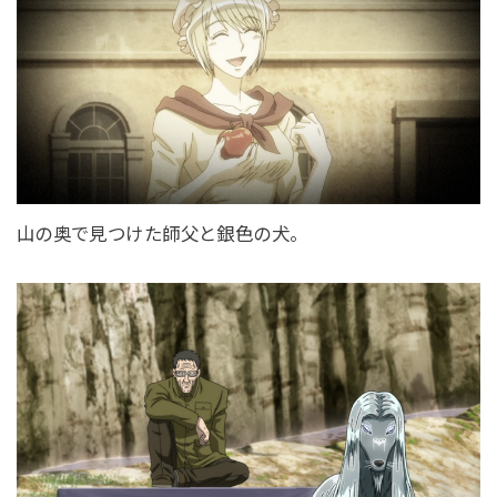
山の奥で見つけた師父と銀色の犬。