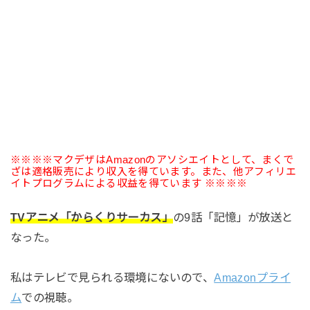
※※※※マクデザはAmazonのアソシエイトとして、まくで
ざは適格販売により収入を得ています。また、他アフィリエ
イトプログラムによる収益を得ています ※※※※
TVアニメ「からくりサーカス」
の9話「記憶」が放送と
なった。
私はテレビで見られる環境にないので、
Amazonプライ
ム
での視聴。