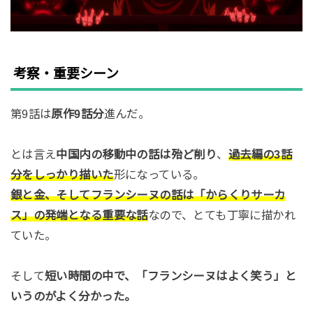
考察・重要シーン
第9話は
原作9話分
進んだ。
とは言え
中国内の移動中の話は殆ど削り
、
過去編の3話
分をしっかり描いた
形になっている。
銀と金、そしてフランシーヌの話は「からくりサーカ
ス」の発端となる重要な話
なので、とても丁寧に描かれ
ていた。
そして
短い時間の中で、「フランシーヌはよく笑う」と
いうのがよく分かった。