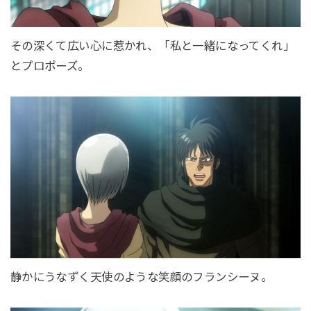
その深くて広い心に惹かれ、「私と一緒になってくれ」
とプロポーズ。
静かにうなずく天使のような笑顔のフランシーヌ。