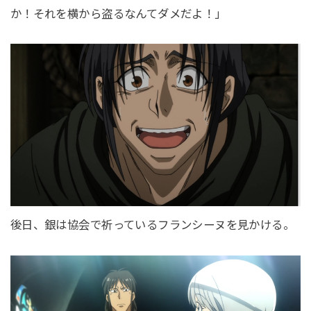
か！それを横から盗るなんてダメだよ！」
後日、銀は協会で祈っているフランシーヌを見かける。