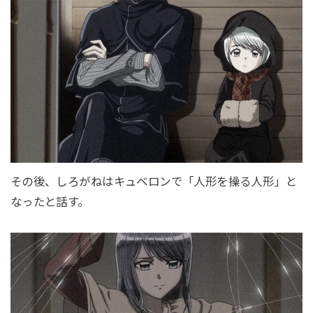
その後、しろがねはキュベロンで「人形を操る人形」と
なったと話す。