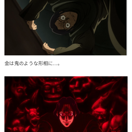
金は鬼のような形相に…。