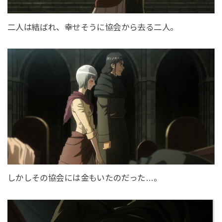
二人は結ばれ、幸せそうに協会から去る二人。
しかしその協会には金もいたのだった…。