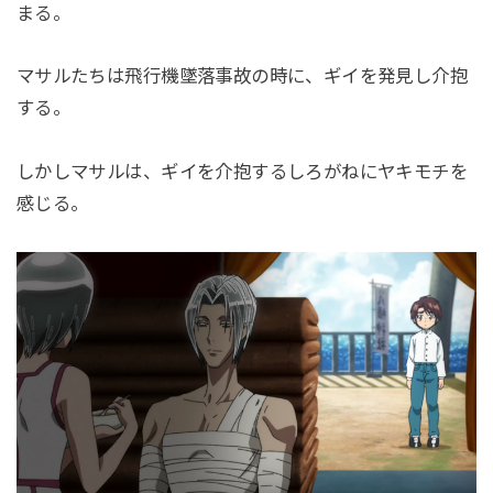
まる。
マサルたちは飛行機墜落事故の時に、ギイを発見し介抱
する。
しかしマサルは、ギイを介抱するしろがねにヤキモチを
感じる。