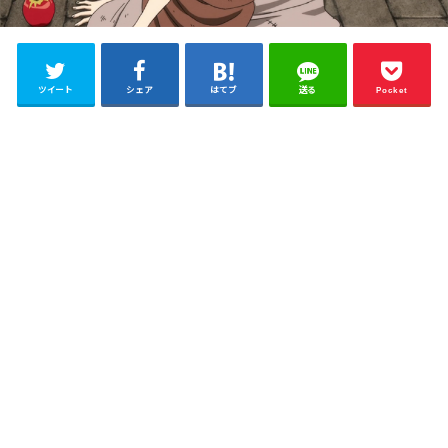
ツイート
シェア
はてブ
送る
Pocket