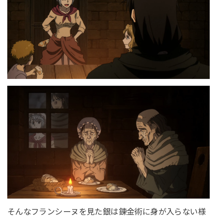
そんなフランシーヌを見た銀は錬金術に身が入らない様