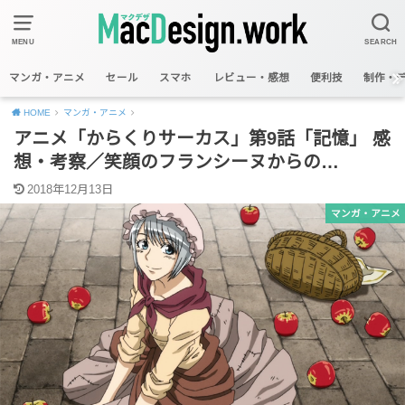
MENU
SEARCH
マンガ・アニメ
セール
スマホ
レビュー・感想
便利技
制作・
HOME
マンガ・アニメ
アニメ「からくりサーカス」第9話「記憶」 感
想・考察／笑顔のフランシーヌからの…
2018年12月13日
マンガ・アニメ