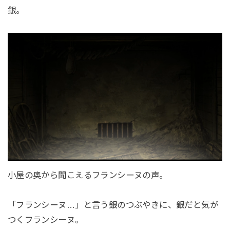
銀。
小屋の奥から聞こえるフランシーヌの声。
「フランシーヌ…」と言う銀のつぶやきに、銀だと気が
つくフランシーヌ。