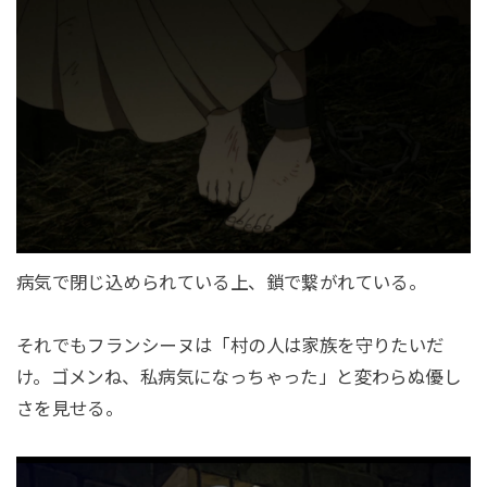
病気で閉じ込められている上、鎖で繋がれている。
それでもフランシーヌは「村の人は家族を守りたいだ
け。ゴメンね、私病気になっちゃった」と変わらぬ優し
さを見せる。