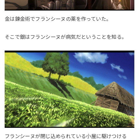
金は錬金術でフランシーヌの薬を作っていた。
そこで銀はフランシーヌが病気だということを知る。
フランシーヌが閉じ込められている小屋に駆けつける