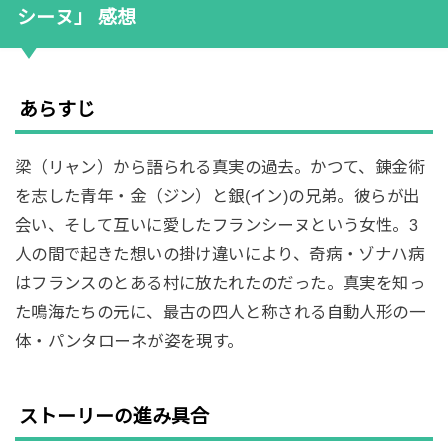
シーヌ」 感想
あらすじ
梁（リャン）から語られる真実の過去。かつて、錬金術
を志した青年・金（ジン）と銀(イン)の兄弟。彼らが出
会い、そして互いに愛したフランシーヌという女性。3
人の間で起きた想いの掛け違いにより、奇病・ゾナハ病
はフランスのとある村に放たれたのだった。真実を知っ
た鳴海たちの元に、最古の四人と称される自動人形の一
体・パンタローネが姿を現す。
ストーリーの進み具合