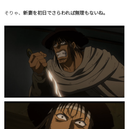
そりゃ、
新妻を初日でさらわれば無理もないね。