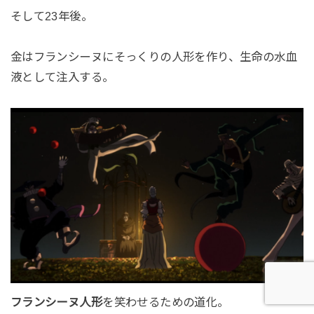
そして23年後。
金はフランシーヌにそっくりの人形を作り、生命の水血
液として注入する。
フランシーヌ人形
を笑わせるための道化。