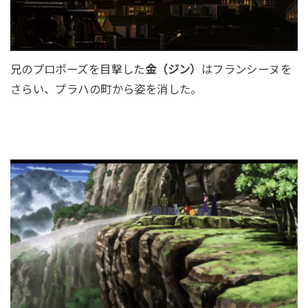
兄のプロポーズを目撃した
金（ジン）
はフランシーヌを
さらい、プラハの町から姿を消した。