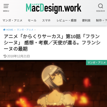
MENU
SEARCH
マンガ・アニメ
セール
スマホ
レビュー・感想
便利技
制作・
HOME
マンガ・アニメ
アニメ「からくりサーカス」第10話「フラン
シーヌ」 感想・考察／天使が還る。フランシ
ーヌの最期
2018年12月21日
マンガ・アニメ