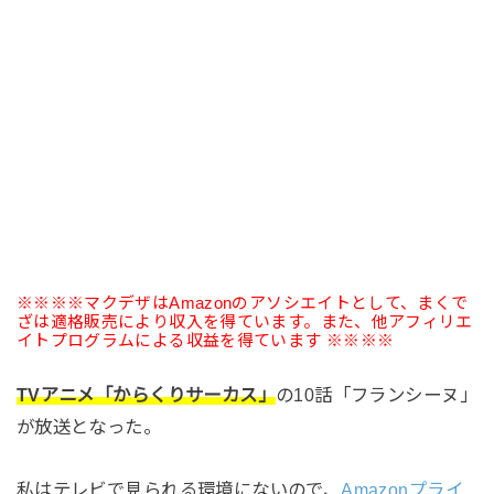
※※※※マクデザはAmazonのアソシエイトとして、まくで
ざは適格販売により収入を得ています。また、他アフィリエ
イトプログラムによる収益を得ています ※※※※
TVアニメ「からくりサーカス」
の10話「フランシーヌ」
が放送となった。
私はテレビで見られる環境にないので、
Amazonプライ