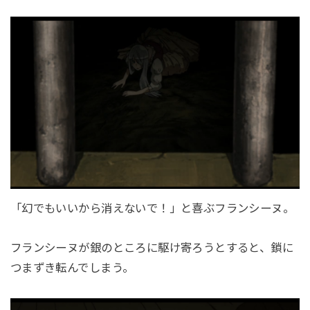
「幻でもいいから消えないで！」と喜ぶフランシーヌ。
フランシーヌが銀のところに駆け寄ろうとすると、鎖に
つまずき転んでしまう。