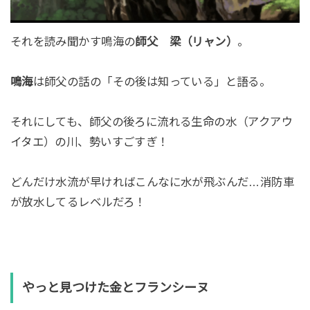
それを読み聞かす鳴海の
師父 梁（リャン）
。
鳴海
は師父の話の「その後は知っている」と語る。
それにしても、師父の後ろに流れる生命の水（アクアウ
イタエ）の川、勢いすごすぎ！
どんだけ水流が早ければこんなに水が飛ぶんだ…消防車
が放水してるレベルだろ！
やっと見つけた金とフランシーヌ