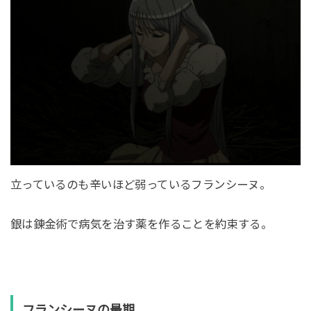
立っているのも辛いほど弱っているフランシーヌ。
銀は錬金術で病気を治す薬を作ることを約束する。
フランシーヌの最期