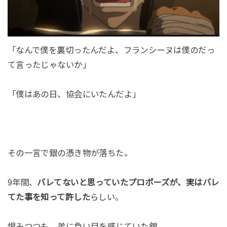
「なんで僕を裏切ったんだよ、フランシーヌは僕のだっ
て言ったじゃないか」
「僕はあの日、協会にいたんだよ」
その一言で銀の憑き物が落ちた。
9年間、
バレてないと思っていたプロポーズが、実はバレ
てた事を知って許した
らしい。
恨みつつも、弟に負い目を感じていた銀。