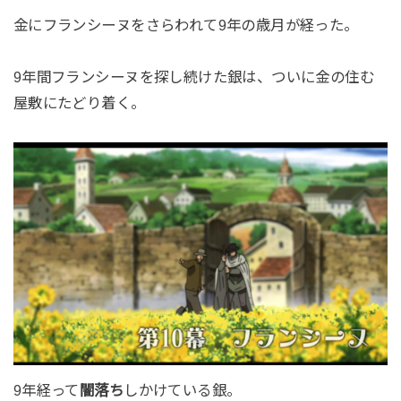
金にフランシーヌをさらわれて9年の歳月が経った。
9年間フランシーヌを探し続けた銀は、ついに金の住む
屋敷にたどり着く。
9年経って
闇落ち
しかけている銀。