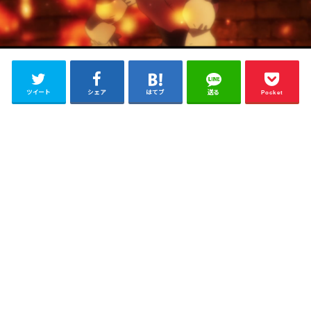
ツイート
シェア
はてブ
送る
Pocket