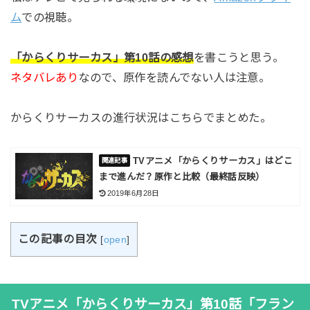
ム
での視聴。
「からくりサーカス」第10話の感想
を書こうと思う。
ネタバレあり
なので、原作を読んでない人は注意。
からくりサーカスの進行状況はこちらでまとめた。
TVアニメ「からくりサーカス」はどこ
まで進んだ？原作と比較（最終話反映）
2019年6月28日
この記事の目次
[
open
]
TVアニメ「からくりサーカス」第10話「フラン