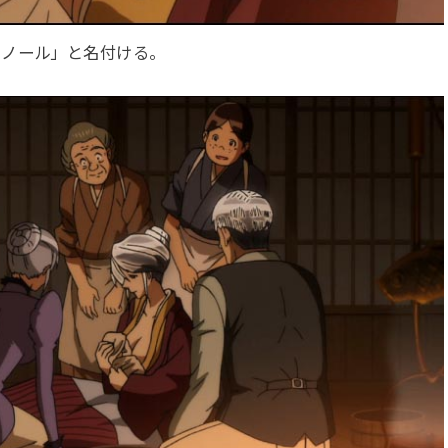
オノール」と名付ける。