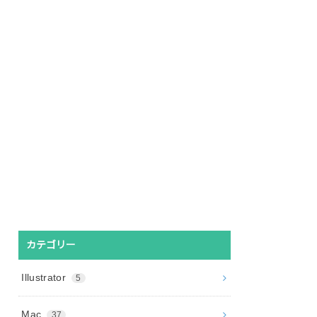
カテゴリー
Illustrator
5
Mac
37