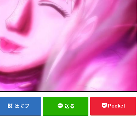
Pocket
はてブ
送る