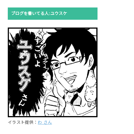
ブログを書いてる人:ユウスケ
イラスト提供：
わ さん