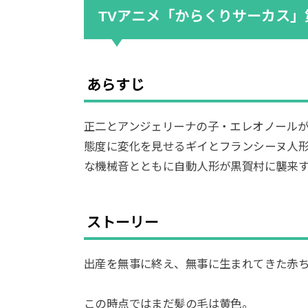
TVアニメ「からくりサーカス」
あらすじ
正二とアンジェリーナの子・エレオノール
態度に変化を見せるギイとフランシーヌ人
な機械音とともに自動人形が黒賀村に襲来
ストーリー
出産を無事に終え、無事に生まれてきた赤
この時点ではまだ髪の毛は黄色。