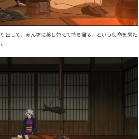
取り出して、赤ん坊に移し替えて持ち帰る」という使命を果た
る。