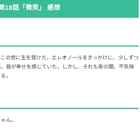
第18話「微笑」 感想
がこの世に生を受けた。エレオノールをきっかけに、少しずつ
形。皆が幸せを感じていた。しかし、それも束の間、不気味
する。
ちゃん。