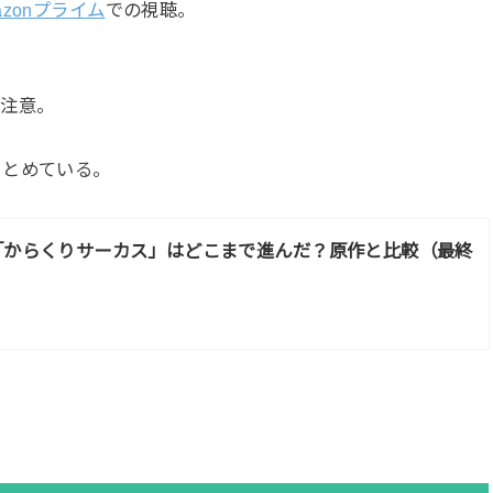
azonプライム
での視聴。
。
は注意。
まとめている。
「からくりサーカス」はどこまで進んだ？原作と比較（最終