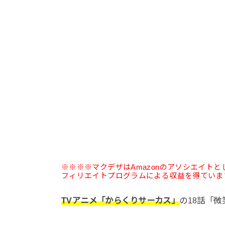
※※※※マクデザはAmazonのアソシエイト
フィリエイトプログラムによる収益を得ていま
TVアニメ「からくりサーカス」
の18話「