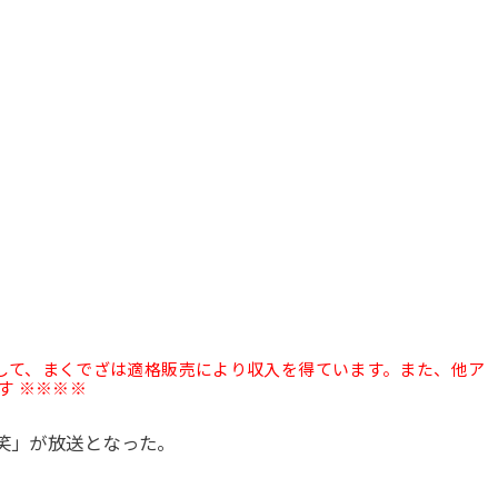
として、まくでざは適格販売により収入を得ています。また、他ア
す ※※※※
微笑」が放送となった。