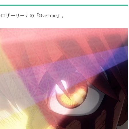
ロザーリーナの「Over me」。