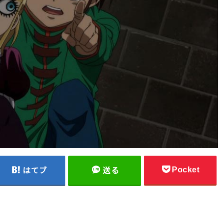
Pocket
はてブ
送る