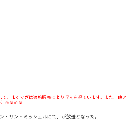
として、まくでざは適格販売により収入を得ています。また、他ア
す ※※※※
「モン・サン・ミッシェルにて」が放送となった。