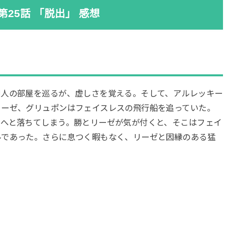
25話 「脱出」 感想
四人の部屋を巡るが、虚しさを覚える。そして、アルレッキー
リーゼ、グリュポンはフェイスレスの飛行船を追っていた。
中へと落ちてしまう。勝とリーゼが気が付くと、そこはフェイ
ルであった。さらに息つく暇もなく、リーゼと因縁のある猛