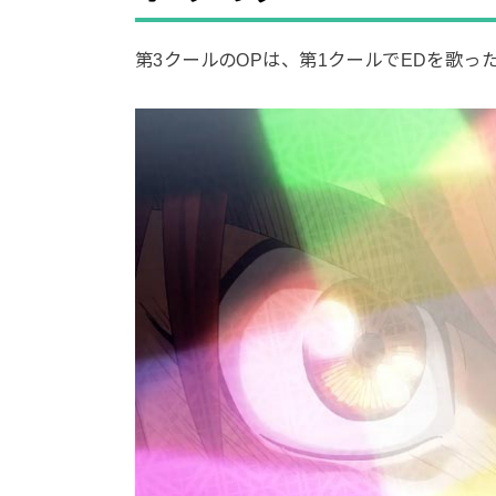
第3クールのOPは、第1クールでEDを歌った