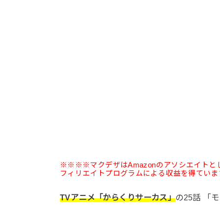
※※※※マクデザはAmazonのアソシエイト
フィリエイトプログラムによる収益を得ていま
TVアニメ「からくりサーカス」
の25話 