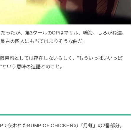
曲だったが、第3クールのOPはマサル、鳴海、しろがね達、
、最古の四人にも当てはまりそうな曲だ。
語の慣用句としては存在しないらしく、”もういっぱいいっぱ
える”という意味の造語とのこと。
使われたBUMP OF CHICKENの「月虹」の2番部分。