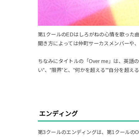
第1クールのEDはしろがねの心情を歌った
聞き方によっては仲町サーカスメンバーや
ちなみにタイトルの「Over me」は、英
い”、”限界”と、”何かを超える””自分を超
エンディング
第3クールのエンディングは、第1クールのOPで