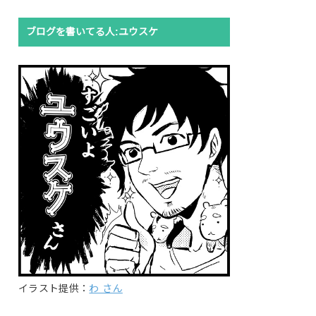
ブログを書いてる人:ユウスケ
イラスト提供：
わ さん