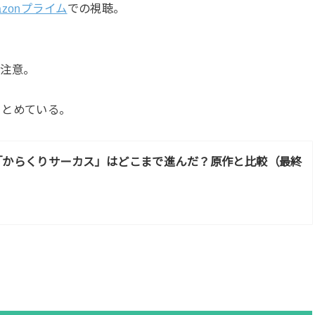
azonプライム
での視聴。
。
は注意。
まとめている。
「からくりサーカス」はどこまで進んだ？原作と比較（最終