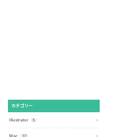
カテゴリー
Illustrator
5
Mac
37